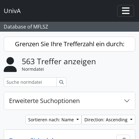
Skip to main content
UnivA
Togg
Database of MFLSZ
Grenzen Sie Ihre Trefferzahl ein durch:
563 Treffer anzeigen
Normdatei
Suche
Erweiterte Suchoptionen
Sortieren nach: Name
Direction: Ascending