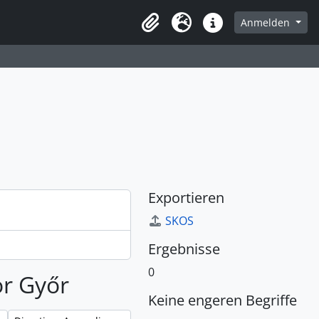
Anmelden
Zwischenablage
Sprache
Direkter Link
Exportieren
SKOS
Ergebnisse
0
or Győr
Keine engeren Begriffe