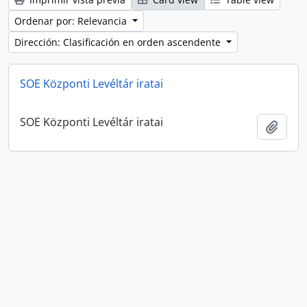
Ordenar por: Relevancia
Dirección: Clasificación en orden ascendente
SOE Központi Levéltár iratai
SOE Központi Levéltár iratai
Añadi