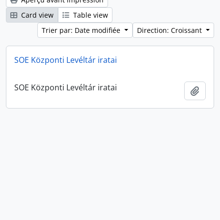
Card view
Table view
Trier par: Date modifiée
Direction: Croissant
SOE Központi Levéltár iratai
SOE Központi Levéltár iratai
Ajout