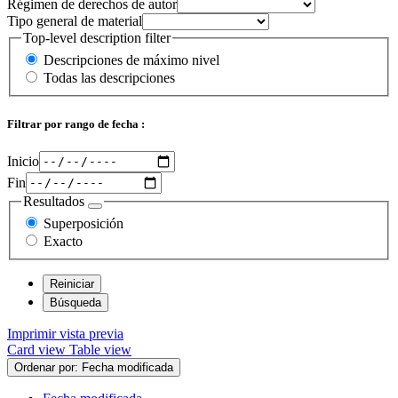
Régimen de derechos de autor
Tipo general de material
Top-level description filter
Descripciones de máximo nivel
Todas las descripciones
Filtrar por rango de fecha :
Inicio
Fin
Resultados
Superposición
Exacto
Imprimir vista previa
Card view
Table view
Ordenar por: Fecha modificada