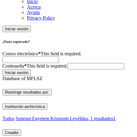
Inicio
Acerca
Ayuda
Privacy Policy
Iniciar sesión
¿Estás registrado?
Correo electrónico
*
This field is required.
Contraseña
*
This field is required.
Iniciar sesión
Database of MFLSZ
Restringir resultados por:
Institución archivística
Todos
Soproni Egyetem Központi Levéltára
, 1 resultados
1
Creador