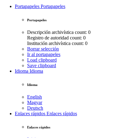
Portapapeles
Portapapeles
Portapapeles
Descripción archivística count: 0
Registro de autoridad count: 0
Institución archivística count: 0
Borrar selección
Ir al portapapeles
Load clipboard
Save clipboard
Idioma
Idioma
Idioma
English
Magyar
Deutsch
Enlaces rápidos
Enlaces rápidos
Enlaces rápidos