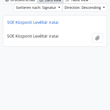
Sortieren nach: Signatur
Direction: Descending
SOE Központi Levéltár iratai
SOE Központi Levéltár iratai
Zur Z