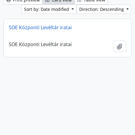
Sort by: Date modified
Direction: Descending
SOE Központi Levéltár iratai
SOE Központi Levéltár iratai
Add t