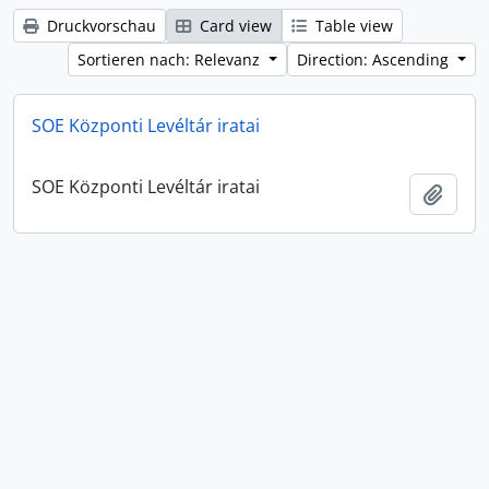
Druckvorschau
Card view
Table view
Sortieren nach: Relevanz
Direction: Ascending
SOE Központi Levéltár iratai
SOE Központi Levéltár iratai
Zur Z