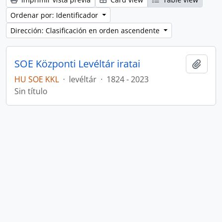
Ordenar por: Identificador
Dirección: Clasificación en orden ascendente
SOE Központi Levéltár iratai
Añadi
HU SOE KKL
·
levéltár
·
1824 - 2023
Sin título