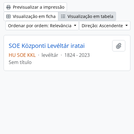
Previsualizar a impressão
Visualização em ficha
Visualização em tabela
Ordenar por ordem: Relevância
Direção: Ascendente
SOE Központi Levéltár iratai
Adici
HU SOE KKL
·
levéltár
·
1824 - 2023
Sem título