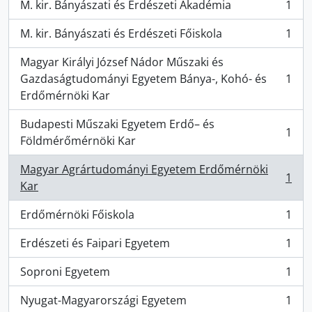
M. kir. Bányászati és Erdészeti Akadémia
1
, 1 resultados
M. kir. Bányászati és Erdészeti Főiskola
1
, 1 resultados
Magyar Királyi József Nádor Műszaki és
Gazdaságtudományi Egyetem Bánya-, Kohó- és
1
, 1 resultados
Erdőmérnöki Kar
Budapesti Műszaki Egyetem Erdő– és
1
, 1 resultados
Földmérőmérnöki Kar
Magyar Agrártudományi Egyetem Erdőmérnöki
1
, 1 resultados
Kar
Erdőmérnöki Főiskola
1
, 1 resultados
Erdészeti és Faipari Egyetem
1
, 1 resultados
Soproni Egyetem
1
, 1 resultados
Nyugat-Magyarországi Egyetem
1
, 1 resultados