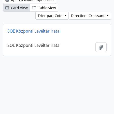
Card view
Table view
Trier par: Cote
Direction: Croissant
SOE Központi Levéltár iratai
SOE Központi Levéltár iratai
Ajout