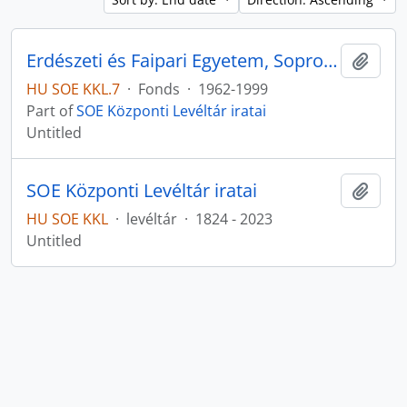
Erdészeti és Faipari Egyetem, Soproni Egyetem iratai
Add t
HU SOE KKL.7
·
Fonds
·
1962-1999
Part of
SOE Központi Levéltár iratai
Untitled
SOE Központi Levéltár iratai
Add t
HU SOE KKL
·
levéltár
·
1824 - 2023
Untitled