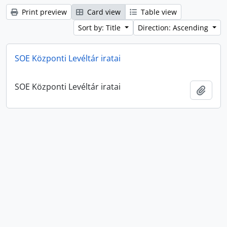
Print preview
Card view
Table view
Sort by: Title
Direction: Ascending
SOE Központi Levéltár iratai
SOE Központi Levéltár iratai
Add t