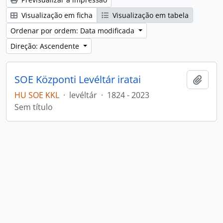
Visualização em ficha
Visualização em tabela
Ordenar por ordem: Data modificada
Direção: Ascendente
SOE Központi Levéltár iratai
Adici
HU SOE KKL
·
levéltár
·
1824 - 2023
Sem título