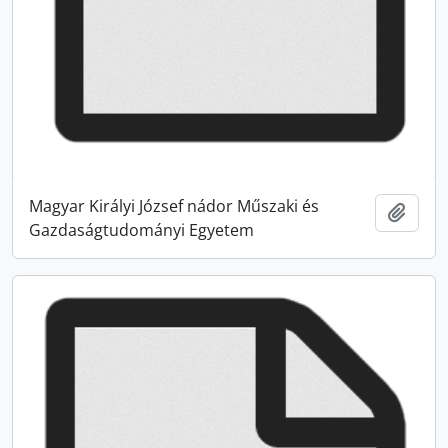
Magyar Királyi József nádor Műszaki és
Hozzá
Gazdaságtudományi Egyetem