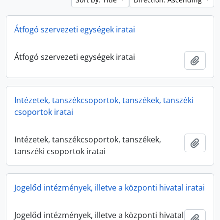
Átfogó szervezeti egységek iratai
Átfogó szervezeti egységek iratai
Add t
Intézetek, tanszékcsoportok, tanszékek, tanszéki
csoportok iratai
Intézetek, tanszékcsoportok, tanszékek,
Add t
tanszéki csoportok iratai
Jogelőd intézmények, illetve a központi hivatal iratai
Jogelőd intézmények, illetve a központi hivatal
Add t