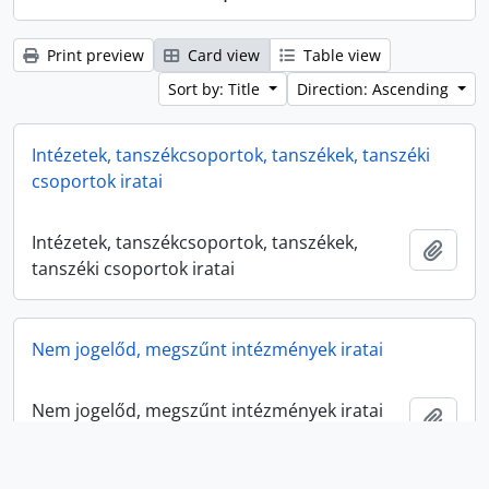
Print preview
Card view
Table view
Sort by: Title
Direction: Ascending
Intézetek, tanszékcsoportok, tanszékek, tanszéki
csoportok iratai
Intézetek, tanszékcsoportok, tanszékek,
Add t
tanszéki csoportok iratai
Nem jogelőd, megszűnt intézmények iratai
Nem jogelőd, megszűnt intézmények iratai
Add t