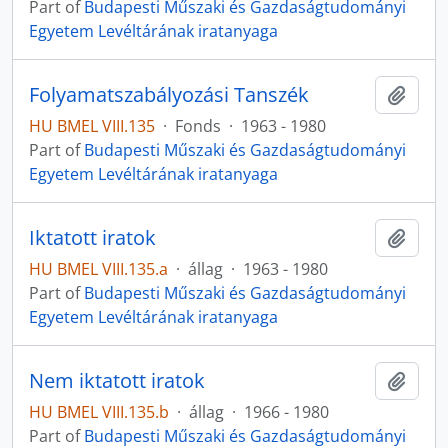
Part of
Budapesti Műszaki és Gazdaságtudományi
Egyetem Levéltárának iratanyaga
Folyamatszabályozási Tanszék
Add t
HU BMEL VIII.135
·
Fonds
·
1963 - 1980
Part of
Budapesti Műszaki és Gazdaságtudományi
Egyetem Levéltárának iratanyaga
Iktatott iratok
Add t
HU BMEL VIII.135.a
·
állag
·
1963 - 1980
Part of
Budapesti Műszaki és Gazdaságtudományi
Egyetem Levéltárának iratanyaga
Nem iktatott iratok
Add t
HU BMEL VIII.135.b
·
állag
·
1966 - 1980
Part of
Budapesti Műszaki és Gazdaságtudományi