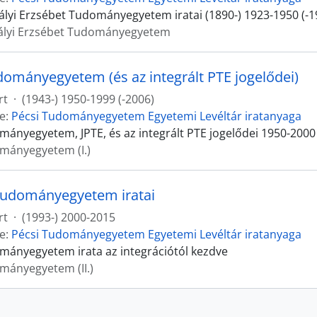
ályi Erzsébet Tudományegyetem iratai (1890-) 1923-1950 (-1
rályi Erzsébet Tudományegyetem
dományegyetem (és az integrált PTE jogelődei)
rt
·
(1943-) 1950-1999 (-2006)
e:
Pécsi Tudományegyetem Egyetemi Levéltár iratanyaga
mányegyetem, JPTE, és az integrált PTE jogelődei 1950-2000
mányegyetem (I.)
Tudományegyetem iratai
rt
·
(1993-) 2000-2015
e:
Pécsi Tudományegyetem Egyetemi Levéltár iratanyaga
mányegyetem irata az integrációtól kezdve
mányegyetem (II.)