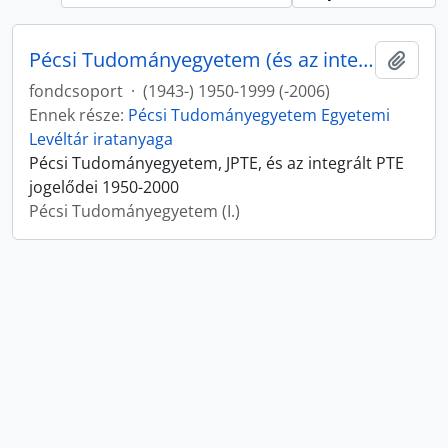
Pécsi Tudományegyetem (és az integrált PTE jogelődei)
Hozzá
fondcsoport
·
(1943-) 1950-1999 (-2006)
Ennek része:
Pécsi Tudományegyetem Egyetemi
Levéltár iratanyaga
Pécsi Tudományegyetem, JPTE, és az integrált PTE
jogelődei 1950-2000
Pécsi Tudományegyetem (I.)