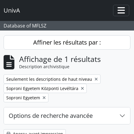
Skip to main content
UnivA
Togg
Database of MFLSZ
Affiner les résultats par :
Affichage de 1 résultats
Description archivistique
Remove filter:
Seulement les descriptions de haut niveau
Remove filter:
Soproni Egyetem Központi Levéltára
Remove filter:
Soproni Egyetem
Options de recherche avancée
Aperçu avant impression