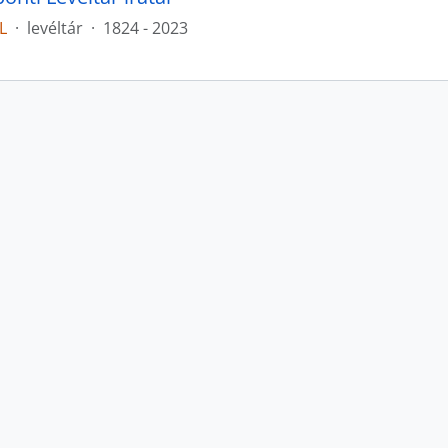
L
·
levéltár
·
1824 - 2023