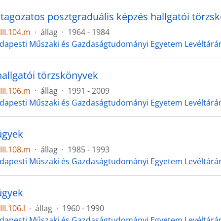
 tagozatos posztgraduális képzés hallgatói törzs
II.104.m
·
állag
·
1964 - 1984
dapesti Műszaki és Gazdaságtudományi Egyetem Levéltárán
hallgatói törzskönyvek
II.106.m
·
állag
·
1991 - 2009
dapesti Műszaki és Gazdaságtudományi Egyetem Levéltárán
ügyek
II.108.m
·
állag
·
1985 - 1993
dapesti Műszaki és Gazdaságtudományi Egyetem Levéltárán
ügyek
I.106.l
·
állag
·
1960 - 1990
dapesti Műszaki és Gazdaságtudományi Egyetem Levéltárán