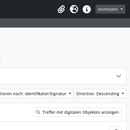
Anmelden
Zwischenablage
Sprache
Direkter Link
tieren nach: Identifikator/Signatur
Direction: Descending
Treffer mit digitalen Objekten anzeigen