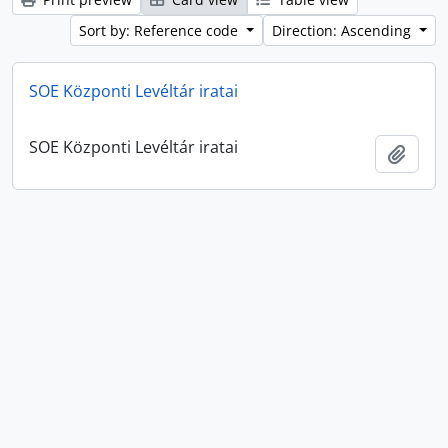
Sort by: Reference code
Direction: Ascending
SOE Központi Levéltár iratai
SOE Központi Levéltár iratai
Add t