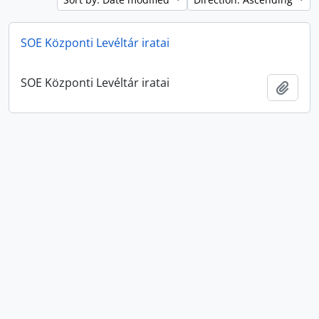
SOE Központi Levéltár iratai
SOE Központi Levéltár iratai
Add t