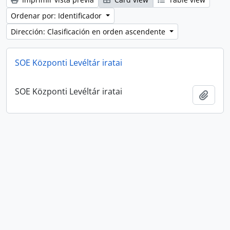
Ordenar por: Identificador
Dirección: Clasificación en orden ascendente
SOE Központi Levéltár iratai
SOE Központi Levéltár iratai
Añadi