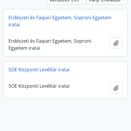
Erdészeti és Faipari Egyetem, Soproni Egyetem
iratai
Erdészeti és Faipari Egyetem, Soproni
Hozzá
Egyetem iratai
SOE Központi Levéltár iratai
SOE Központi Levéltár iratai
Hozzá