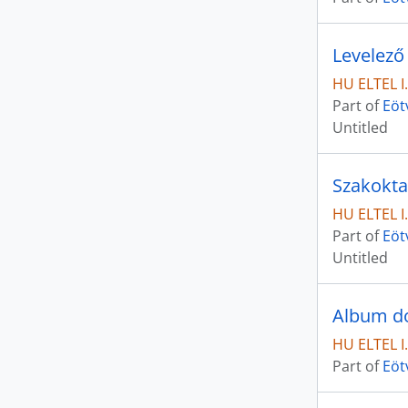
Levelező
HU ELTEL I.I
Part of
Eöt
Untitled
Szakokta
HU ELTEL I.I
Part of
Eöt
Untitled
Album d
HU ELTEL I.I
Part of
Eöt