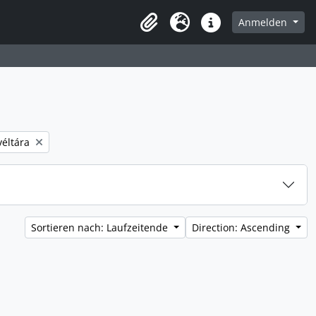
Anmelden
Zwischenablage
Sprache
Direkter Link
éltára
Sortieren nach: Laufzeitende
Direction: Ascending