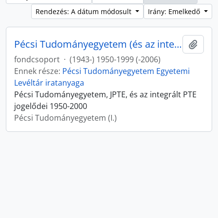
Rendezés: A dátum módosult
Irány: Emelkedő
Pécsi Tudományegyetem (és az integrált PTE jogelődei)
Hozzá
fondcsoport
·
(1943-) 1950-1999 (-2006)
Ennek része:
Pécsi Tudományegyetem Egyetemi
Levéltár iratanyaga
Pécsi Tudományegyetem, JPTE, és az integrált PTE
jogelődei 1950-2000
Pécsi Tudományegyetem (I.)