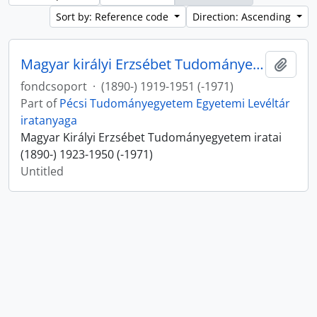
Sort by: Reference code
Direction: Ascending
Magyar királyi Erzsébet Tudományegyetem (Pécs) iratai
Add t
fondcsoport
·
(1890-) 1919-1951 (-1971)
Part of
Pécsi Tudományegyetem Egyetemi Levéltár
iratanyaga
Magyar Királyi Erzsébet Tudományegyetem iratai
(1890-) 1923-1950 (-1971)
Untitled