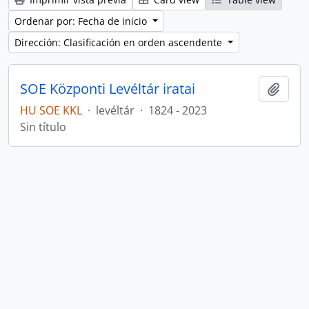
Ordenar por: Fecha de inicio
Dirección: Clasificación en orden ascendente
SOE Központi Levéltár iratai
Añadi
HU SOE KKL
·
levéltár
·
1824 - 2023
Sin título