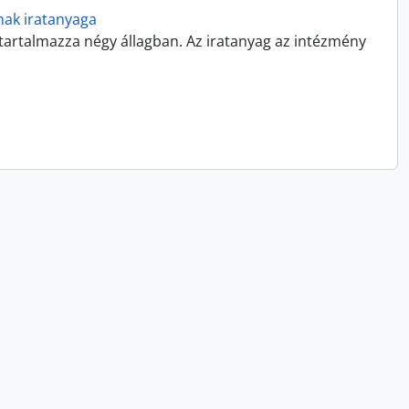
ak iratanyaga
 tartalmazza négy állagban. Az iratanyag az intézmény