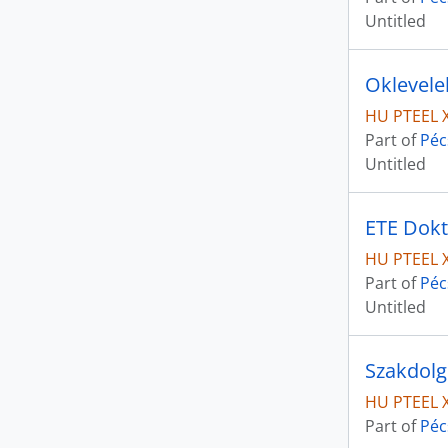
Untitled
Oklevele
HU PTEEL 
Part of
Péc
Untitled
ETE Dokt
HU PTEEL X
Part of
Péc
Untitled
Szakdolg
HU PTEEL 
Part of
Péc