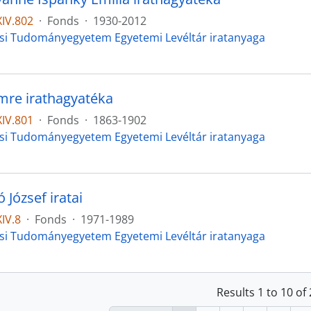
IV.802
·
Fonds
·
1930-2012
si Tudományegyetem Egyetemi Levéltár iratanyaga
Imre irathagyatéka
IV.801
·
Fonds
·
1863-1902
si Tudományegyetem Egyetemi Levéltár iratanyaga
 József iratai
IV.8
·
Fonds
·
1971-1989
si Tudományegyetem Egyetemi Levéltár iratanyaga
Results 1 to 10 of