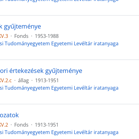
k gyűjteménye
XV.3
·
Fonds
·
1953-1988
si Tudományegyetem Egyetemi Levéltár iratanyaga
ori értekezések gyűjteménye
V.2.c
·
állag
·
1913-1951
si Tudományegyetem Egyetemi Levéltár iratanyaga
ozatok
XV.2
·
Fonds
·
1913-1951
si Tudományegyetem Egyetemi Levéltár iratanyaga