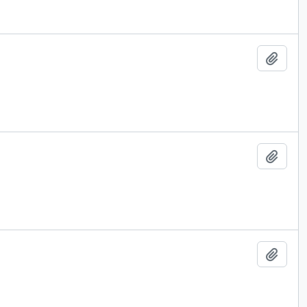
Add t
Add t
Add t