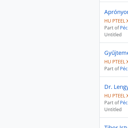
Aprónyo
HU PTEEL 
Part of
Péc
Untitled
Gyűjtem
HU PTEEL 
Part of
Péc
Dr. Lengy
HU PTEEL X
Part of
Péc
Untitled
Tibor Is