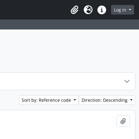
Log in
Clipboard
Language
Quick links
Sort by: Reference code
Direction: Descending
Add t