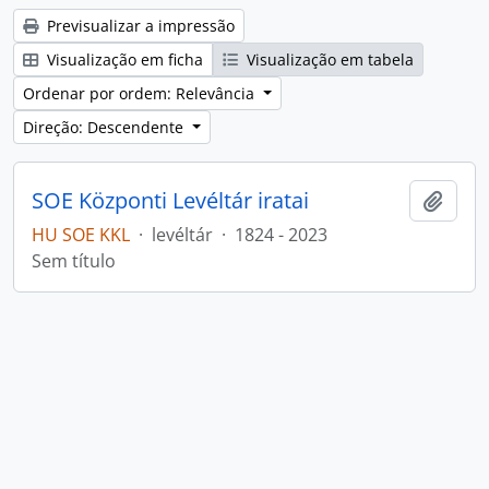
Previsualizar a impressão
Visualização em ficha
Visualização em tabela
Ordenar por ordem: Relevância
Direção: Descendente
SOE Központi Levéltár iratai
Adici
HU SOE KKL
·
levéltár
·
1824 - 2023
Sem título