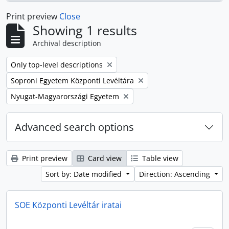
Print preview
Close
Showing 1 results
Archival description
Remove filter:
Only top-level descriptions
Remove filter:
Soproni Egyetem Központi Levéltára
Remove filter:
Nyugat-Magyarországi Egyetem
Advanced search options
Print preview
Card view
Table view
Sort by: Date modified
Direction: Ascending
SOE Központi Levéltár iratai