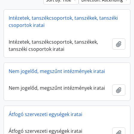
Intézetek, tanszékcsoportok, tanszékek, tanszéki
csoportok iratai
Intézetek, tanszékcsoportok, tanszékek,
Add t
tanszéki csoportok iratai
Nem jogelőd, megszűnt intézmények iratai
Nem jogelőd, megszűnt intézmények iratai
Add t
Átfogó szervezeti egységek iratai
Átfogó szervezeti egységek iratai
Add t