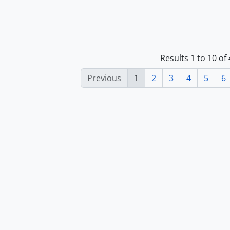
Results 1 to 10 of
Previous
1
2
3
4
5
6