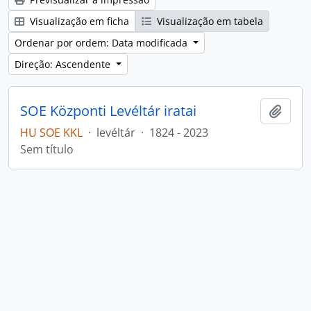
Visualização em ficha
Visualização em tabela
Ordenar por ordem: Data modificada
Direção: Ascendente
SOE Központi Levéltár iratai
Adici
HU SOE KKL
·
levéltár
·
1824 - 2023
Sem título