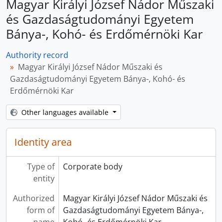
Magyar Királyi József Nádor Műszaki
és Gazdaságtudományi Egyetem
Bánya-, Kohó- és Erdőmérnöki Kar
Authority record
Magyar Királyi József Nádor Műszaki és
Gazdaságtudományi Egyetem Bánya-, Kohó- és
Erdőmérnöki Kar
Other languages available
Identity area
Type of
Corporate body
entity
Authorized
Magyar Királyi József Nádor Műszaki és
form of
Gazdaságtudományi Egyetem Bánya-,