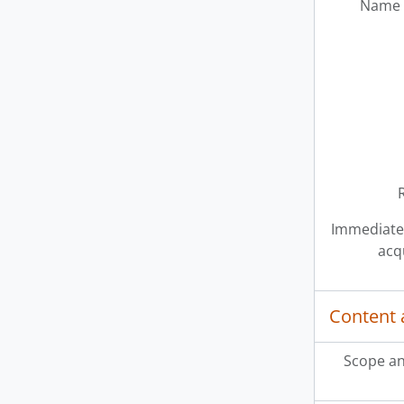
Name 
Immediate
acq
Content 
Scope an