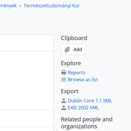
ézmények
Természettudományi Kar
Clipboard
Add
Explore
Reports
Browse as list
Export
Dublin Core 1.1 XML
EAD 2002 XML
Related people and
organizations