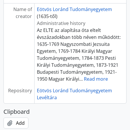
Name of
Eötvös Loránd Tudományegyetem
creator
(1635-től)
Administrative history
Az ELTE az alapítása óta eltelt
évszázadokban több néven működött:
1635-1769 Nagyszombati Jezsuita
Egyetem, 1769-1784 Királyi Magyar
Tudományegyetem, 1784-1873 Pesti
Királyi Tudományegyetem, 1873-1921
Budapesti Tudományegyetem, 1921-
1950 Magyar Királyi
…
Read more
Repository
Eötvös Loránd Tudományegyetem
Levéltára
Clipboard
Add