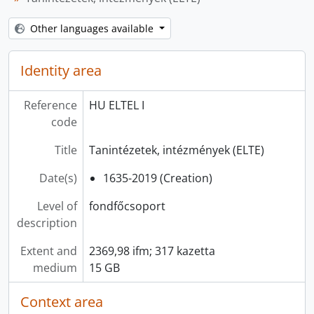
Other languages available
Identity area
Reference
HU ELTEL I
code
Title
Tanintézetek, intézmények (ELTE)
Date(s)
1635-2019 (Creation)
Level of
fondfőcsoport
description
Extent and
2369,98 ifm; 317 kazetta
medium
15 GB
Context area