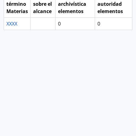
término
sobre el
archivística
autoridad
Materias
alcance
elementos
elementos
XXXX
0
0