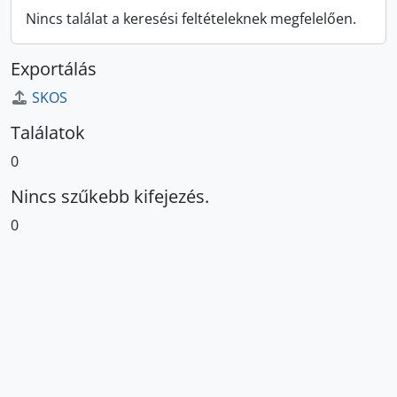
Nincs találat a keresési feltételeknek megfelelően.
Exportálás
SKOS
Találatok
0
Nincs szűkebb kifejezés.
0