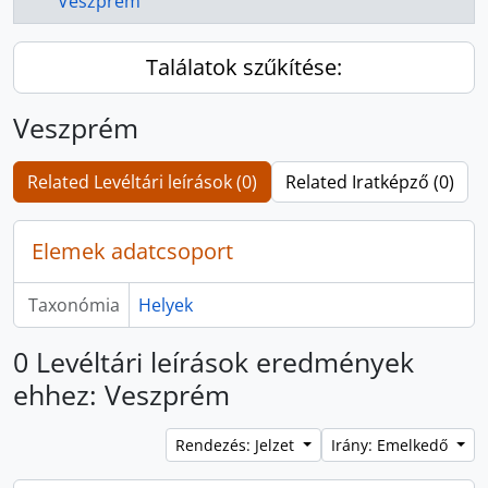
Veszprém
Találatok szűkítése:
Veszprém
Related Levéltári leírások (0)
Related Iratképző (0)
Elemek adatcsoport
Taxonómia
Helyek
0 Levéltári leírások eredmények
ehhez: Veszprém
Rendezés: Jelzet
Irány: Emelkedő