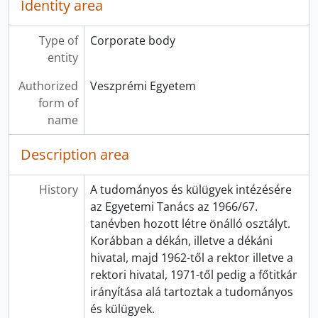
Identity area
Type of
Corporate body
entity
Authorized
Veszprémi Egyetem
form of
name
Description area
History
A tudományos és külügyek intézésére
az Egyetemi Tanács az 1966/67.
tanévben hozott létre önálló osztályt.
Korábban a dékán, illetve a dékáni
hivatal, majd 1962-től a rektor illetve a
rektori hivatal, 1971-től pedig a főtitkár
irányítása alá tartoztak a tudományos
és külügyek.