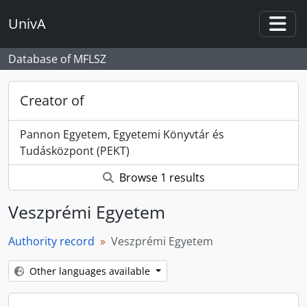
Skip to main content
UnivA
Togg
Database of MFLSZ
Creator of
Pannon Egyetem, Egyetemi Könyvtár és
Tudásközpont (PEKT)
Browse 1 results
Veszprémi Egyetem
Authority record
Veszprémi Egyetem
Other languages available