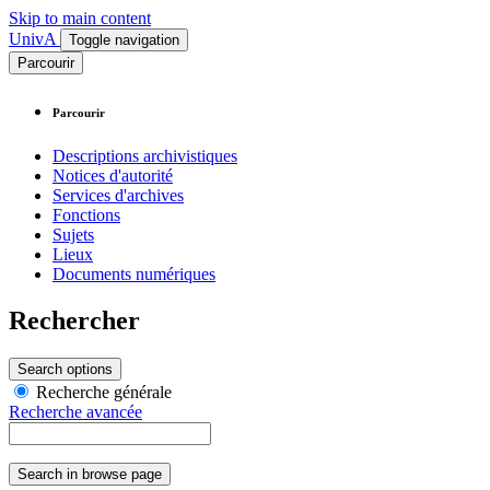
Skip to main content
UnivA
Toggle navigation
Parcourir
Parcourir
Descriptions archivistiques
Notices d'autorité
Services d'archives
Fonctions
Sujets
Lieux
Documents numériques
Rechercher
Search options
Recherche générale
Recherche avancée
Search in browse page