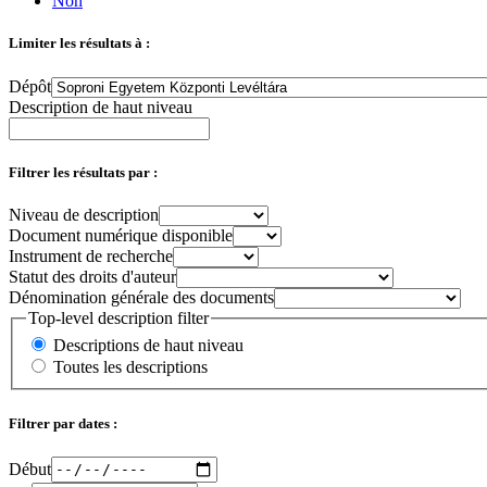
Non
Limiter les résultats à :
Dépôt
Description de haut niveau
Filtrer les résultats par :
Niveau de description
Document numérique disponible
Instrument de recherche
Statut des droits d'auteur
Dénomination générale des documents
Top-level description filter
Descriptions de haut niveau
Toutes les descriptions
Filtrer par dates :
Début