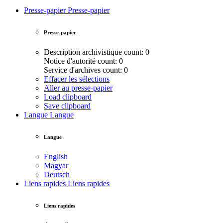
Presse-papier
Presse-papier
Presse-papier
Description archivistique count: 0
Notice d'autorité count: 0
Service d'archives count: 0
Effacer les sélections
Aller au presse-papier
Load clipboard
Save clipboard
Langue
Langue
Langue
English
Magyar
Deutsch
Liens rapides
Liens rapides
Liens rapides