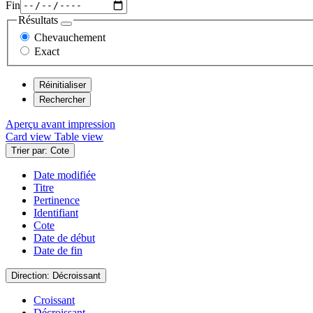
Fin
Résultats
Chevauchement
Exact
Aperçu avant impression
Card view
Table view
Trier par: Cote
Date modifiée
Titre
Pertinence
Identifiant
Cote
Date de début
Date de fin
Direction: Décroissant
Croissant
Décroissant