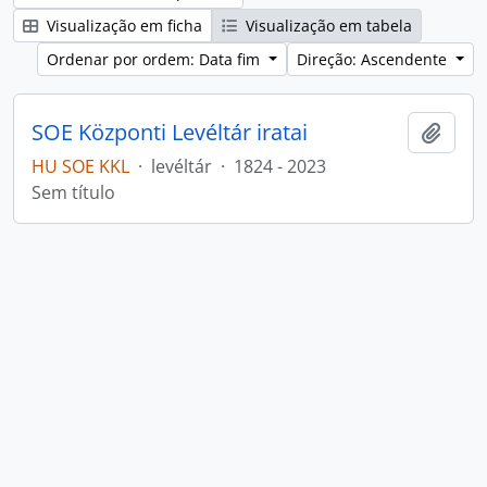
Visualização em ficha
Visualização em tabela
Ordenar por ordem: Data fim
Direção: Ascendente
SOE Központi Levéltár iratai
Adici
HU SOE KKL
·
levéltár
·
1824 - 2023
Sem título