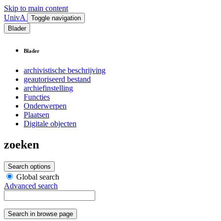
Skip to main content
UnivA
Toggle navigation
Blader
Blader
archivistische beschrijving
geautoriseerd bestand
archiefinstelling
Functies
Onderwerpen
Plaatsen
Digitale objecten
zoeken
Search options
Global search
Advanced search
Search in browse page