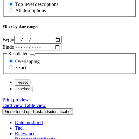
Top-level descriptions
All descriptions
Filter by date range:
Begin
Einde
Resultaten
Overlapping
Exact
Print preview
Card view
Table view
Gesorteerd op: Bestandsidentificatie
Date modified
Titel
Relevance