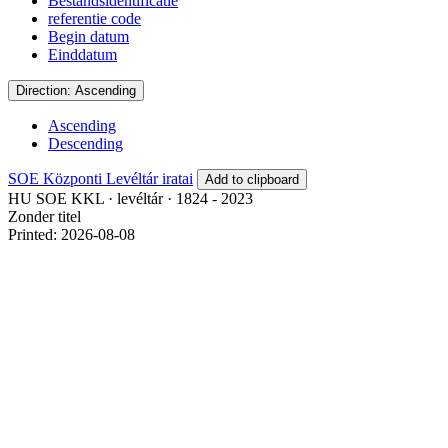
Bestandsidentificatie
referentie code
Begin datum
Einddatum
Direction: Ascending
Ascending
Descending
SOE Központi Levéltár iratai
Add to clipboard
HU SOE KKL
·
levéltár
·
1824 - 2023
Zonder titel
Printed: 2026-08-08