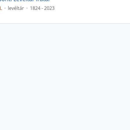
L
·
levéltár
·
1824 - 2023